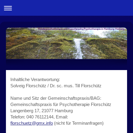
Kinderpsychotherapie und Künstlerische Psychotherapie in Hamburg-Harburg
Inhaltliche Verantwortung:
Solveig Florschütz / Dr. sc. mus. Till Florschütz
Name und Sitz der Gemeinschaftspraxis/BAG:
Gemeinschaftspraxis für Psychotherapie Florschütz
Langenberg 17, 21077 Hamburg
Telefon: 040 76112144, Email:
florschuetz@gmx.info
(nicht für Terminanfragen)